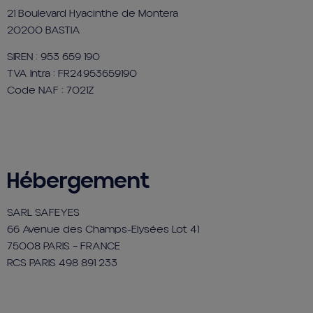
21 Boulevard Hyacinthe de Montera
20200 BASTIA
SIREN : 953 659 190
TVA Intra : FR24953659190
Code NAF : 7021Z
Hébergement
SARL SAFEYES
66 Avenue des Champs-Elysées Lot 41
75008 PARIS – FRANCE
RCS PARIS 498 891 233