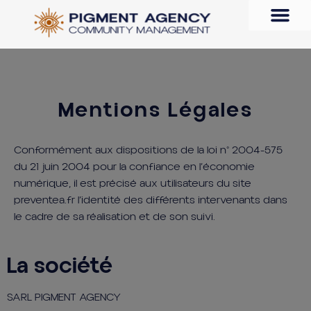
Mentions Légales
Conformément aux dispositions de la loi n° 2004-575
du 21 juin 2004 pour la confiance en l’économie
numérique, il est précisé aux utilisateurs du site
preventea.fr l’identité des différents intervenants dans
le cadre de sa réalisation et de son suivi.
La société
SARL PIGMENT AGENCY