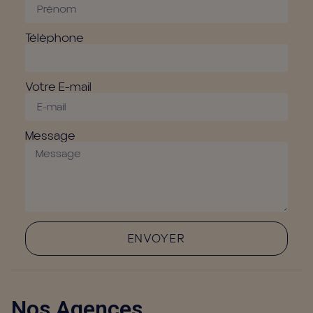
Télèphone
Votre E-mail
Message
ENVOYER
Nos Agences