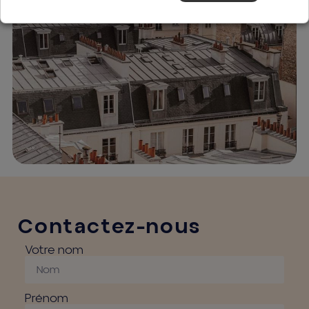
Contactez-nous
Votre nom
Prénom